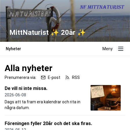
MittNaturist ✨️ 20år ✨️
Nyheter
Meny
Alla nyheter
Prenumerera via:
E-post
RSS
De vill ni inte missa.
2026-06-08
Dags att ta fram era kalendrar och rita in
några datum.
Föreningen fyller 20år och det ska firas.