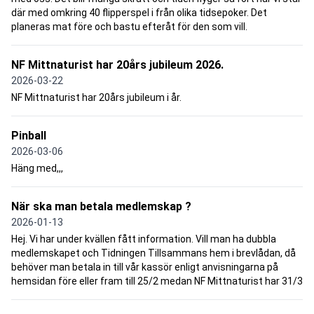
där med omkring 40 flipperspel i från olika tidsepoker. Det
planeras mat före och bastu efteråt för den som vill.
NF Mittnaturist har 20års jubileum 2026.
2026-03-22
NF Mittnaturist har 20års jubileum i år.
Pinball
2026-03-06
Häng med,,,
När ska man betala medlemskap ?
2026-01-13
Hej. Vi har under kvällen fått information. Vill man ha dubbla
medlemskapet och Tidningen Tillsammans hem i brevlådan, då
behöver man betala in till vår kassör enligt anvisningarna på
hemsidan före eller fram till 25/2 medan NF Mittnaturist har 31/3